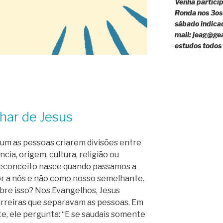
Venha partici
Ronda nos 3os
sábado indicad
mail: jeag@ge
estudos todos
lhar de Jesus
m as pessoas criarem divisões entre
ncia, origem, cultura, religião ou
preconceito nasce quando passamos a
or a nós e não como nosso semelhante.
bre isso? Nos Evangelhos, Jesus
rreiras que separavam as pessoas. Em
, ele pergunta: “E se saudais somente