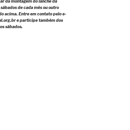
par da montagem do lanche da
 sábados de cada mês ou outro
o acima. Entre em contato pelo e-
al.org.br e participe também dos
 os sábados.