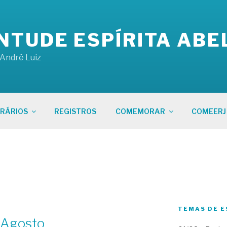
NTUDE ESPÍRITA ABE
 André Luiz
RÁRIOS
REGISTROS
COMEMORAR
COMEERJ
TEMAS DE E
 Agosto