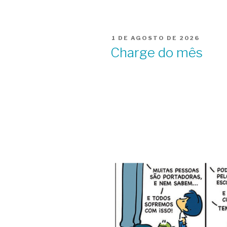
PUBLICADO
1 DE AGOSTO DE 2026
EM
Charge do mês