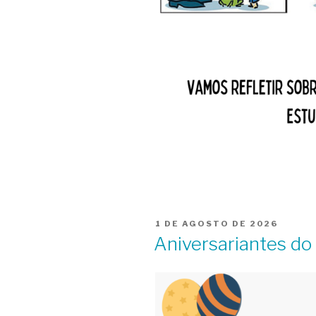
PUBLICADO
1 DE AGOSTO DE 2026
EM
Aniversariantes d