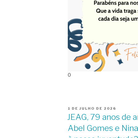
0
PUBLICADO
1 DE JULHO DE 2026
EM
JEAG, 79 anos de a
Abel Gomes e Nina