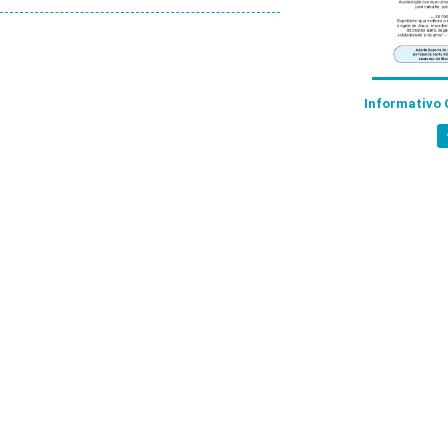
Informativo 