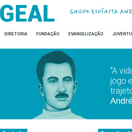
DIRETORIA
FUNDAÇÃO
EVANGELIZAÇÃO
JUVENTU
"A vid
jogo 
traje
André