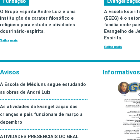
Fundação
Evangelizaçã
O Grupo Espírita André Luiz é uma
A Escola Espírit
instituição de carater filosófico e
(EEEG) é o seto
religioso para estudo e atividades
família onde pai
doutrinário-espírita.
Evangelho de Je
Espírita.
Saiba mais
Saiba mais
Avisos
Informativos
A Escola de Médiuns segue estudando
as obras de André Luiz
As atividades da Evangelização das
crianças e pais funcionam de março a
dezembro
ATIVIDADES PRESENCIAIS DO GEAL