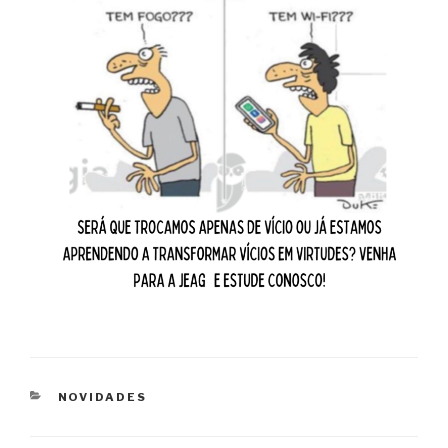
CATEGORIAS
NOVIDADES