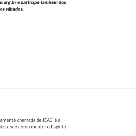
al.org.br e participe também dos
 os sábados.
adamente chamada de JEAG, é a
Luiz tendo como mentor o Espírito