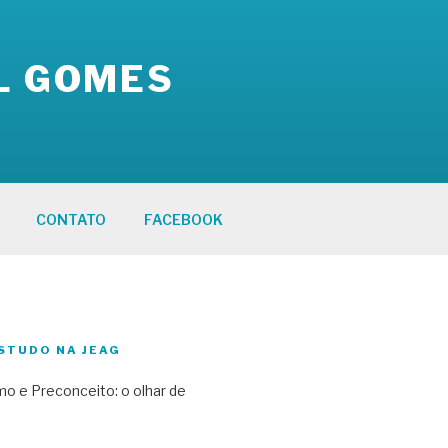
L GOMES
CONTATO
FACEBOOK
STUDO NA JEAG
o e Preconceito: o olhar de