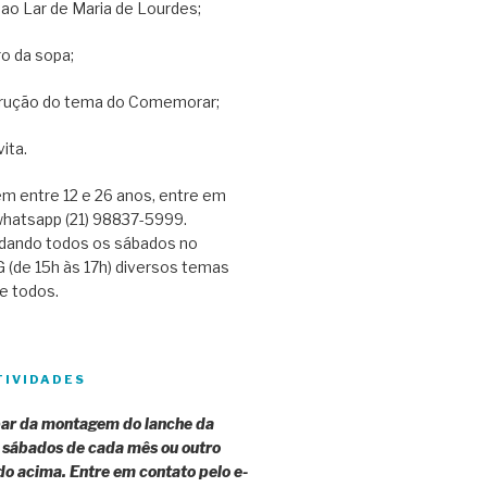
 ao Lar de Maria de Lourdes;
o da sopa;
rução do tema do Comemorar;
ita.
m entre 12 e 26 anos, entre em
whatsapp (21) 98837-5999.
dando todos os sábados no
G (de 15h às 17h) diversos temas
e todos.
TIVIDADES
par da montagem do lanche da
 sábados de cada mês ou outro
o acima. Entre em contato pelo e-